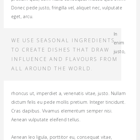
Donec pede justo, fringilla vel, aliquet nec, vulputate
eget, arcu.
In
WE USE SEASONAL INGREDIENTS
enim
TO CREATE DISHES THAT DRAW
justo,
INFLUENCE AND FLAVOURS FROM
ALL AROUND THE WORLD.
rhoncus ut, imperdiet a, venenatis vitae, justo. Nullam
dictum felis eu pede mollis pretium. Integer tincidunt.
Cras dapibus. Vivamus elementum semper nisi.
Aenean vulputate eleifend tellus.
Aenean leo ligula, porttitor eu, consequat vitae,