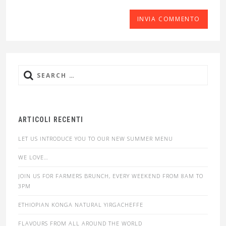
Search
for:
ARTICOLI RECENTI
LET US INTRODUCE YOU TO OUR NEW SUMMER MENU
WE LOVE…
JOIN US FOR FARMERS BRUNCH, EVERY WEEKEND FROM 8AM TO
3PM
ETHIOPIAN KONGA NATURAL YIRGACHEFFE
FLAVOURS FROM ALL AROUND THE WORLD