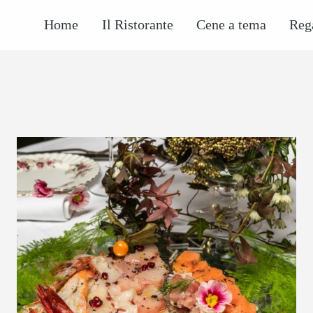
Home
Il Ristorante
Cene a tema
Reg