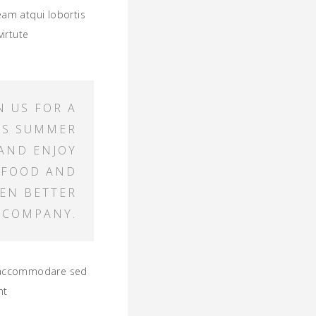
eam atqui lobortis
irtute
N US FOR A
US SUMMER
AND ENJOY
 FOOD AND
EN BETTER
COMPANY.
nt accommodare sed
nt