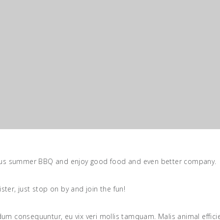
cious summer BBQ and enjoy good food and even better company.
ster, just stop on by and join the fun!
dum consequuntur, eu vix veri mollis tamquam. Malis animal efficie