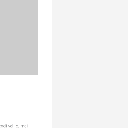
ndi vel id, mei