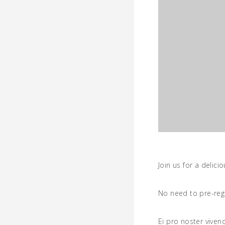
Join us for a deli
No need to pre-regi
Ei pro noster viven