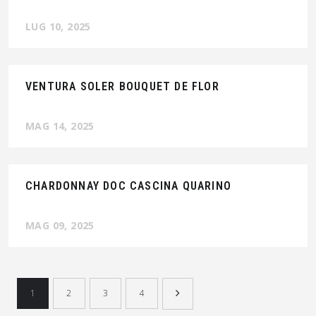
LUG 10, 2025
VENTURA SOLER BOUQUET DE FLOR
MAG 14, 2025
CHARDONNAY DOC CASCINA QUARINO
MAG 09, 2025
1
2
3
4