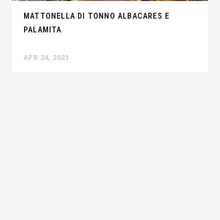
MATTONELLA DI TONNO ALBACARES E
PALAMITA
APR 24, 2021