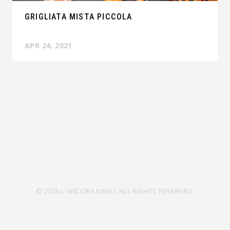
GRIGLIATA MISTA PICCOLA
APR 24, 2021
© 2026 L'ANCORA MENU. ALL RIGHTS RESERVED.