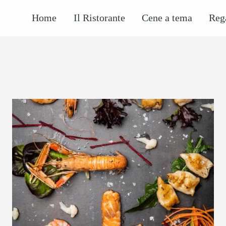
Home
Il Ristorante
Cene a tema
Reg