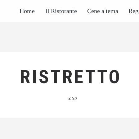
Home
Il Ristorante
Cene a tema
Reg
RISTRETTO
3.50