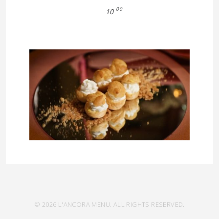
00
10
© 2026 L'ANCORA MENU. ALL RIGHTS RESERVED.