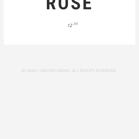
ROSÈ
00
12
© 2026 L'ANCORA MENU. ALL RIGHTS RESERVED.