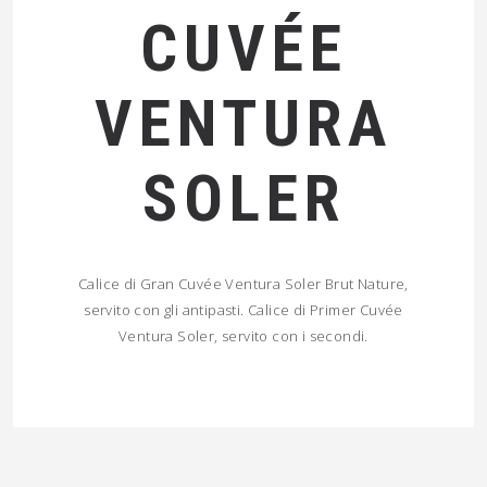
CUVÉE
VENTURA
SOLER
Calice di Gran Cuvée Ventura Soler Brut Nature,
servito con gli antipasti. Calice di Primer Cuvée
Ventura Soler, servito con i secondi.